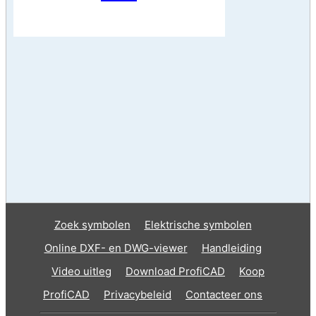
Zoek symbolen
Elektrische symbolen
Online DXF- en DWG-viewer
Handleiding
Video uitleg
Download ProfiCAD
Koop
ProfiCAD
Privacybeleid
Contacteer ons