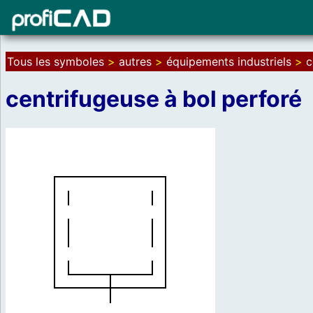
Tous les symboles
>
autres
>
équipements industriels
>
c
centrifugeuse à bol perforé