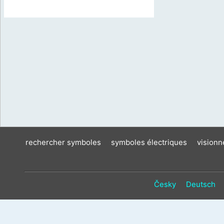
rechercher symboles
symboles électriques
vision
Česky
Deutsch