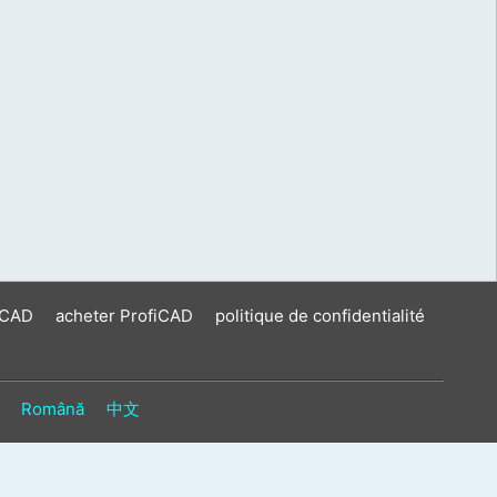
iCAD
acheter ProfiCAD
politique de confidentialité
Română
中文