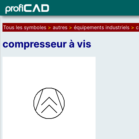
Tous les symboles
>
autres
>
équipements industriels
>
c
compresseur à vis