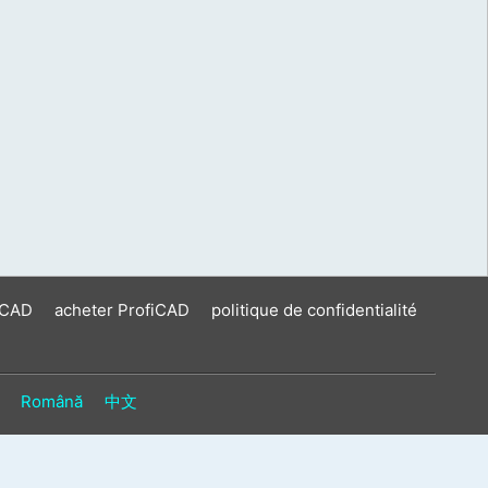
iCAD
acheter ProfiCAD
politique de confidentialité
Română
中文