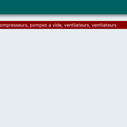
ompresseurs, pompes a vide, ventilateurs, ventilateurs