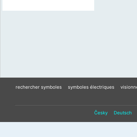
rechercher symboles
symboles électriques
vision
Česky
Deutsch