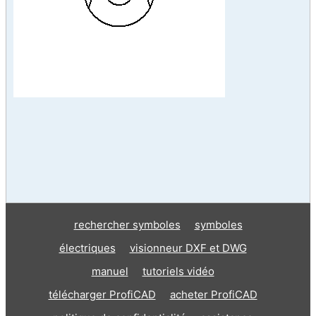
rechercher symboles
symboles
électriques
visionneur DXF et DWG
manuel
tutoriels vidéo
télécharger ProfiCAD
acheter ProfiCAD