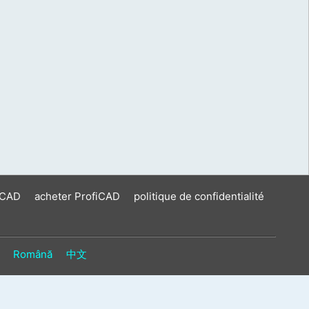
iCAD
acheter ProfiCAD
politique de confidentialité
Română
中文