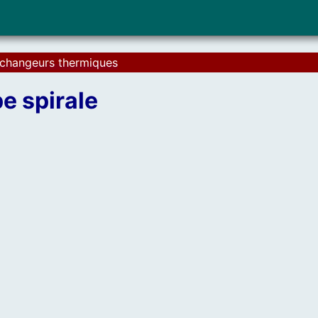
changeurs thermiques
e spirale