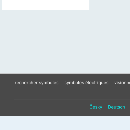
rechercher symboles
symboles électriques
vision
Česky
Deutsch