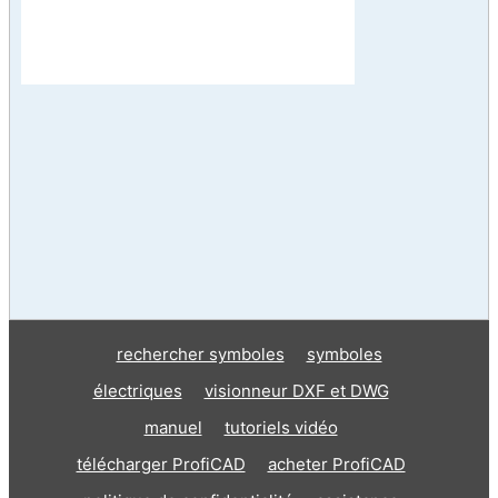
rechercher symboles
symboles
électriques
visionneur DXF et DWG
manuel
tutoriels vidéo
télécharger ProfiCAD
acheter ProfiCAD