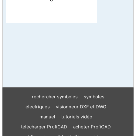
rechercher symboles
symboles
électriques
visionneur DXF et DWG
manuel
tutoriels vidéo
télécharger ProfiCAD
acheter ProfiCAD