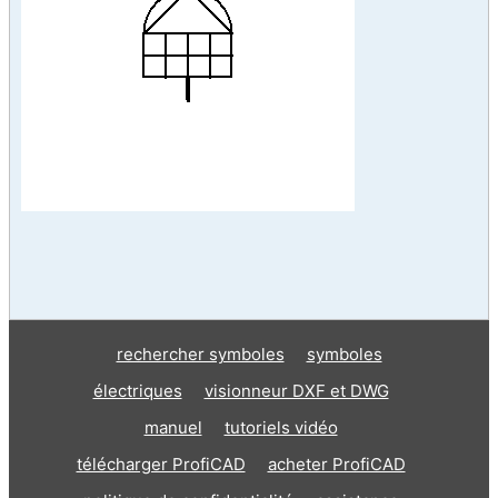
rechercher symboles
symboles
électriques
visionneur DXF et DWG
manuel
tutoriels vidéo
télécharger ProfiCAD
acheter ProfiCAD