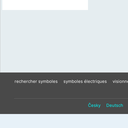
rechercher symboles
symboles électriques
vision
Česky
Deutsch