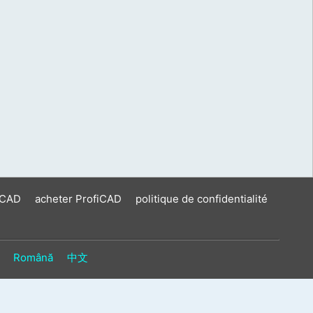
iCAD
acheter ProfiCAD
politique de confidentialité
Română
中文