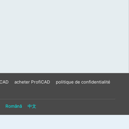
iCAD
acheter ProfiCAD
politique de confidentialité
Română
中文