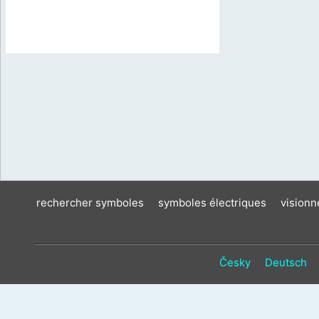
rechercher symboles
symboles électriques
vision
Česky
Deutsch