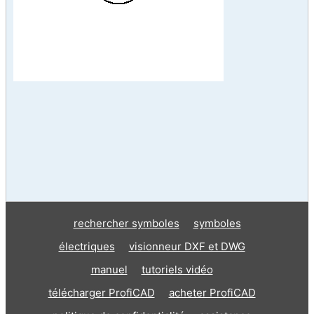
rechercher symboles
symboles
électriques
visionneur DXF et DWG
manuel
tutoriels vidéo
télécharger ProfiCAD
acheter ProfiCAD