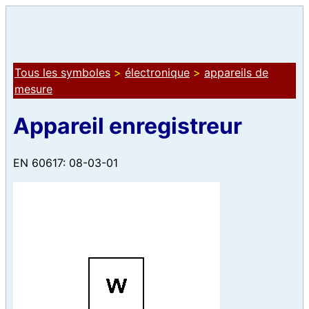
Tous les symboles
>
électronique
>
appareils de
mesure
Appareil enregistreur
EN 60617: 08-03-01