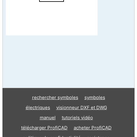
rechercher symboles
symboles
électriques
visionneur DXF et DWG
manuel
tutoriels vidéo
télécharger ProfiCAD
acheter ProfiCAD