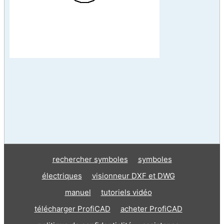
rechercher symboles
symboles
électriques
visionneur DXF et DWG
manuel
tutoriels vidéo
télécharger ProfiCAD
acheter ProfiCAD