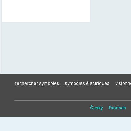
rechercher symboles
symboles électriques
vision
Česky
Deutsch