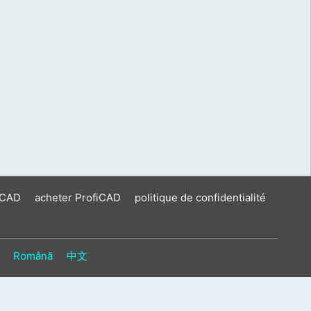
iCAD
acheter ProfiCAD
politique de confidentialité
Română
中文