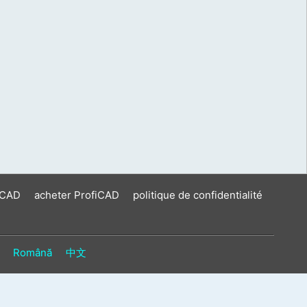
iCAD
acheter ProfiCAD
politique de confidentialité
Română
中文