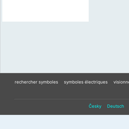
rechercher symboles
symboles électriques
vision
Česky
Deutsch