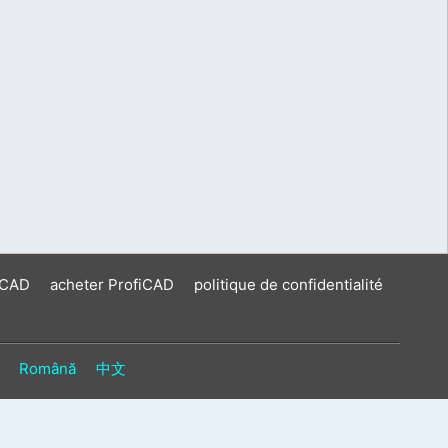
iCAD
acheter ProfiCAD
politique de confidentialité
Română
中文