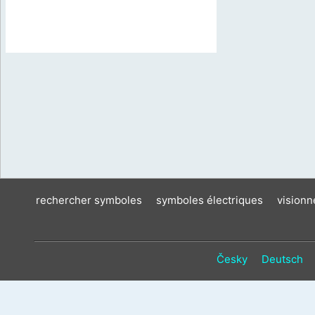
rechercher symboles
symboles électriques
vision
Česky
Deutsch