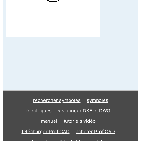
rechercher symboles
symboles
électriques
visionneur DXF et DWG
manuel
tutoriels vidéo
télécharger ProfiCAD
acheter ProfiCAD