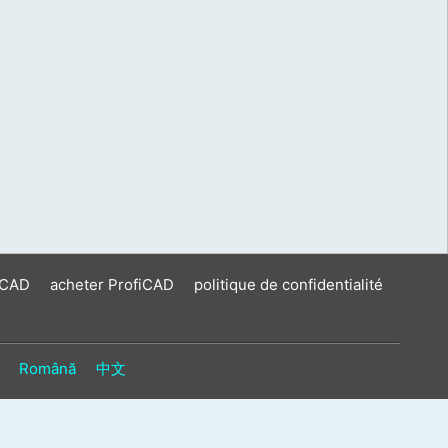
iCAD
acheter ProfiCAD
politique de confidentialité
Română
中文