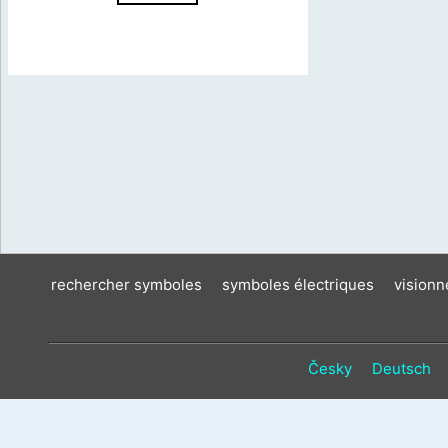
rechercher symboles
symboles électriques
vision
Česky
Deutsch