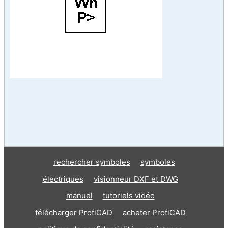
rechercher symboles
symboles
électriques
visionneur DXF et DWG
manuel
tutoriels vidéo
télécharger ProfiCAD
acheter ProfiCAD