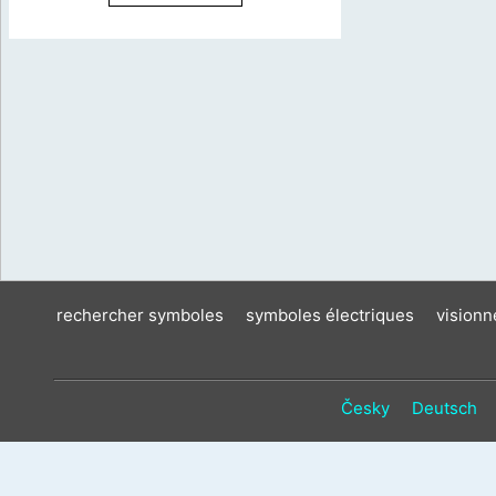
rechercher symboles
symboles électriques
vision
Česky
Deutsch