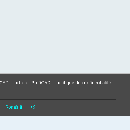
iCAD
acheter ProfiCAD
politique de confidentialité
Română
中文