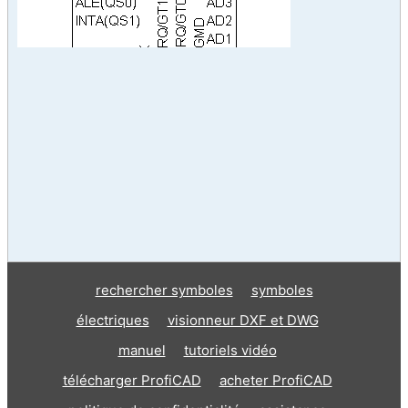
rechercher symboles
symboles
électriques
visionneur DXF et DWG
manuel
tutoriels vidéo
télécharger ProfiCAD
acheter ProfiCAD