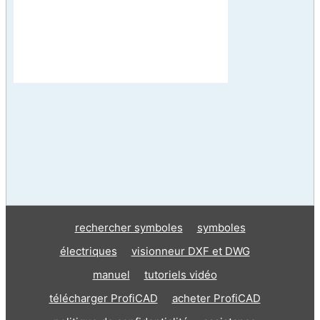
rechercher symboles
symboles
électriques
visionneur DXF et DWG
manuel
tutoriels vidéo
télécharger ProfiCAD
acheter ProfiCAD