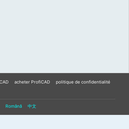
iCAD
acheter ProfiCAD
politique de confidentialité
Română
中文