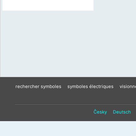
rechercher symboles
symboles électriques
vision
Česky
Deutsch