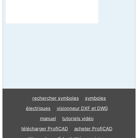
rechercher symboles
symboles
électriques
visionneur DXF et DWG
manuel
tutoriels vidéo
télécharger ProfiCAD
acheter ProfiCAD