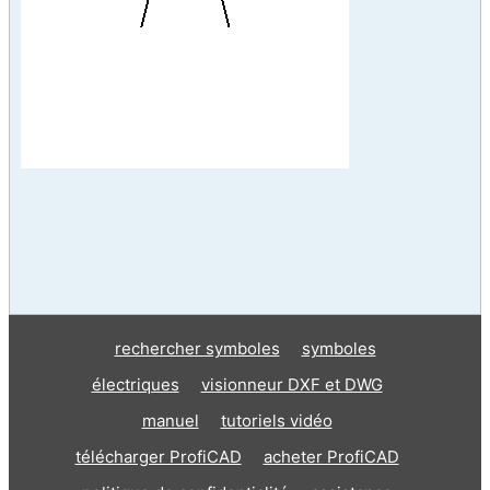
rechercher symboles
symboles
électriques
visionneur DXF et DWG
manuel
tutoriels vidéo
télécharger ProfiCAD
acheter ProfiCAD