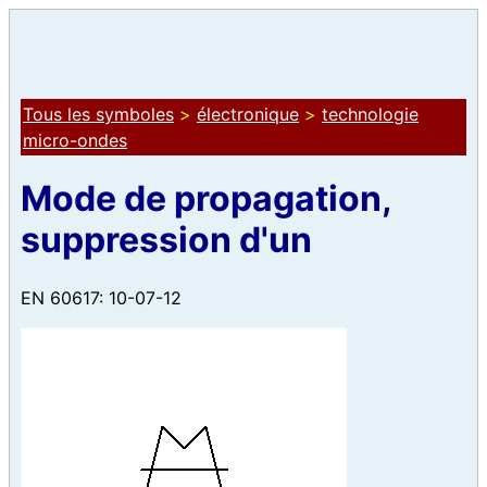
Tous les symboles
>
électronique
>
technologie
micro-ondes
Mode de propagation,
suppression d'un
EN 60617: 10-07-12