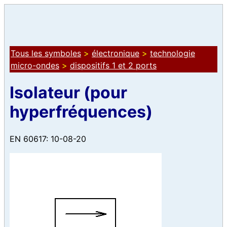
Tous les symboles
>
électronique
>
technologie
micro-ondes
>
dispositifs 1 et 2 ports
Isolateur (pour
hyperfréquences)
EN 60617: 10-08-20