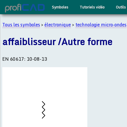
Symboles
Tutoriels vidéo
Outils
Tous les symboles
>
électronique
>
technologie micro-ondes
affaiblisseur /Autre forme
EN 60617: 10-08-13