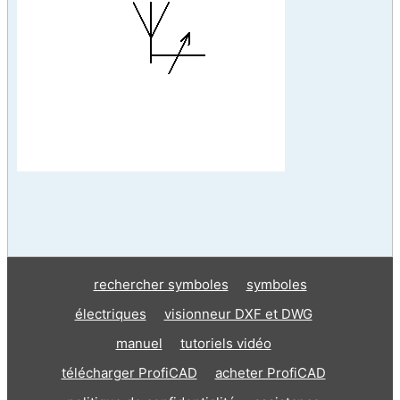
rechercher symboles
symboles
électriques
visionneur DXF et DWG
manuel
tutoriels vidéo
télécharger ProfiCAD
acheter ProfiCAD