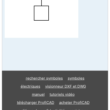
rechercher symboles
symboles
électriques
visionneur DXF et DWG
manuel
tutoriels vidéo
télécharger ProfiCAD
acheter ProfiCAD