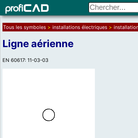
Tous les symboles
>
installations électriques
>
installatio
Ligne aérienne
EN 60617: 11-03-03