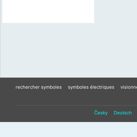
rechercher symboles
symboles électriques
vision
Česky
Deutsch