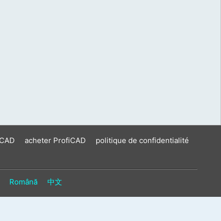
iCAD
acheter ProfiCAD
politique de confidentialité
Română
中文