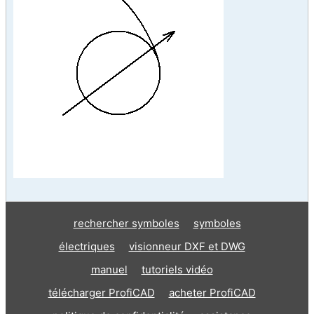
rechercher symboles
symboles
électriques
visionneur DXF et DWG
manuel
tutoriels vidéo
télécharger ProfiCAD
acheter ProfiCAD