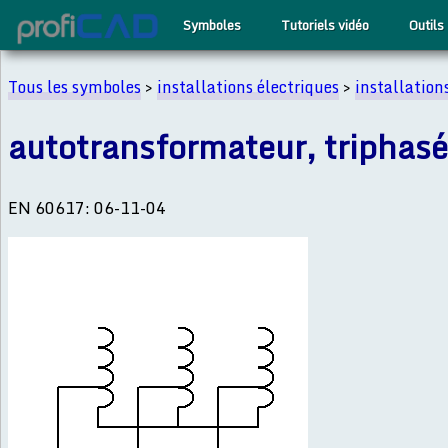
Symboles
Tutoriels vidéo
Outils
Tous les symboles
>
installations électriques
>
installation
autotransformateur, triphasé
EN 60617: 06-11-04