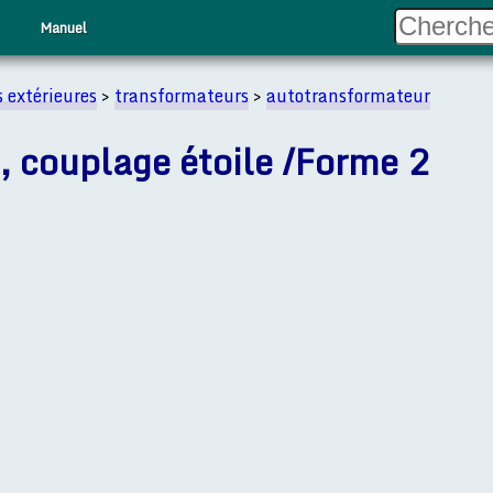
Manuel
s extérieures
>
transformateurs
>
autotransformateur
, couplage étoile /Forme 2