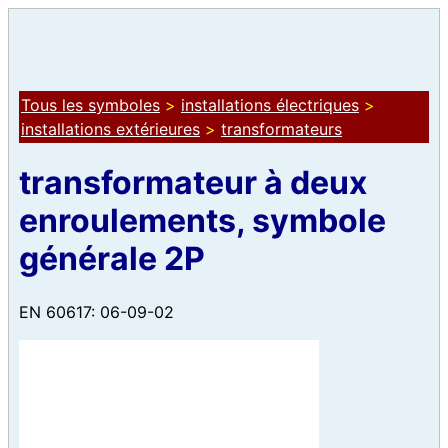
Tous les symboles
>
installations électriques
>
installations extérieures
>
transformateurs
transformateur à deux
enroulements, symbole
générale 2P
EN 60617: 06-09-02