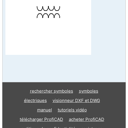
rechercher symboles
symboles
électriques
visionneur DXF et DWG
manuel
tutoriels vidéo
télécharger ProfiCAD
acheter ProfiCAD