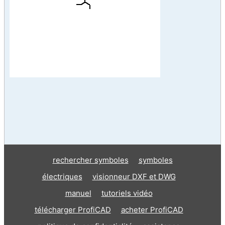
rechercher symboles
symboles
électriques
visionneur DXF et DWG
manuel
tutoriels vidéo
télécharger ProfiCAD
acheter ProfiCAD