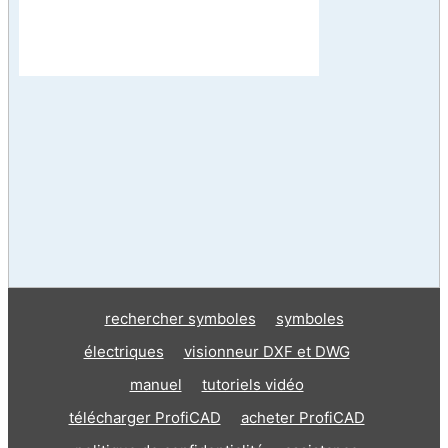
rechercher symboles
symboles
électriques
visionneur DXF et DWG
manuel
tutoriels vidéo
télécharger ProfiCAD
acheter ProfiCAD