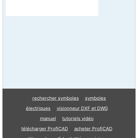
rechercher symboles
symboles
électriques
visionneur DXF et DWG
manuel
tutoriels vidéo
télécharger ProfiCAD
acheter ProfiCAD