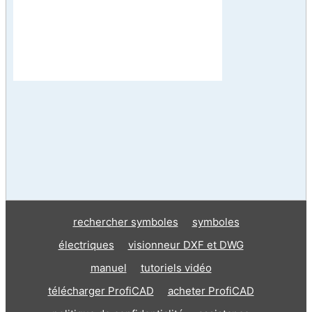
rechercher symboles
symboles
électriques
visionneur DXF et DWG
manuel
tutoriels vidéo
télécharger ProfiCAD
acheter ProfiCAD