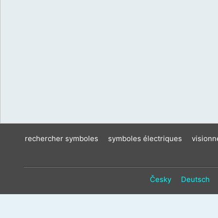
rechercher symboles
symboles électriques
vision
Česky
Deutsch