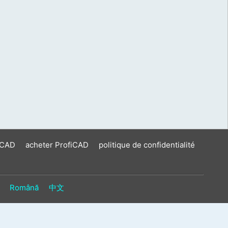
iCAD
acheter ProfiCAD
politique de confidentialité
Română
中文