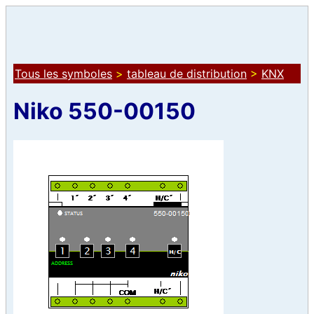
Tous les symboles
>
tableau de distribution
>
KNX
Niko 550-00150