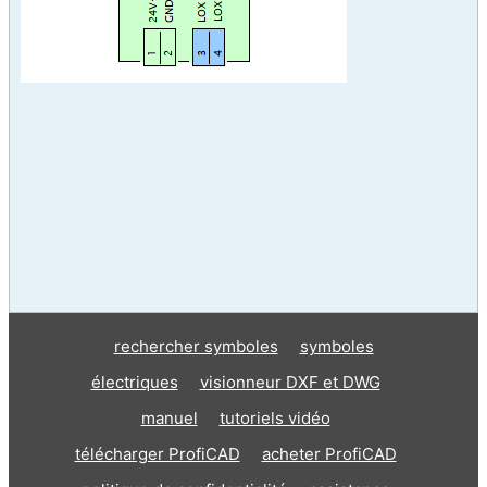
rechercher symboles
symboles
électriques
visionneur DXF et DWG
manuel
tutoriels vidéo
télécharger ProfiCAD
acheter ProfiCAD