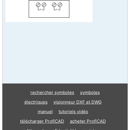
rechercher symboles
symboles
électriques
visionneur DXF et DWG
manuel
tutoriels vidéo
télécharger ProfiCAD
acheter ProfiCAD