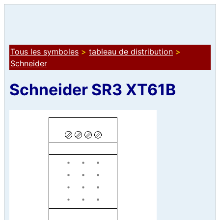
Tous les symboles
>
tableau de distribution
>
Schneider
Schneider SR3 XT61B