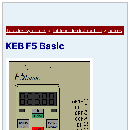
Tous les symboles
>
tableau de distribution
>
autres
KEB F5 Basic