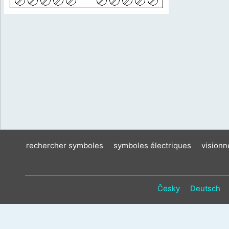
rechercher symboles
symboles électriques
vision
Česky
Deutsch