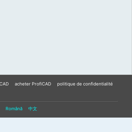
iCAD
acheter ProfiCAD
politique de confidentialité
Română
中文