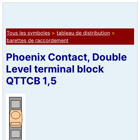
Tous les symboles
>
tableau de distribution
>
barettes de raccordement
Phoenix Contact, Double
Level terminal block
QTTCB 1,5