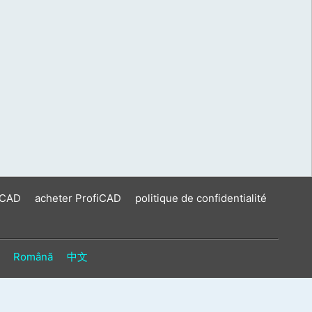
iCAD
acheter ProfiCAD
politique de confidentialité
Română
中文