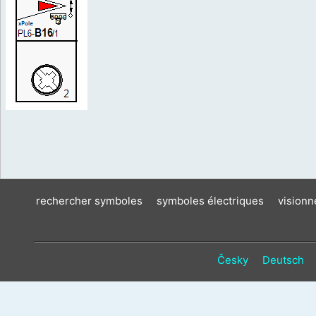
rechercher symboles
symboles électriques
vision
Česky
Deutsch