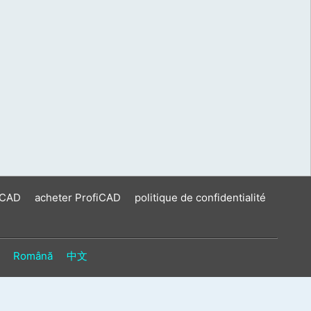
iCAD
acheter ProfiCAD
politique de confidentialité
Română
中文