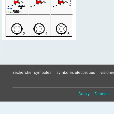
rechercher symboles
symboles électriques
vision
Česky
Deutsch