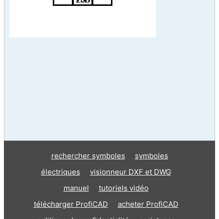
rechercher symboles
symboles
électriques
visionneur DXF et DWG
manuel
tutoriels vidéo
télécharger ProfiCAD
acheter ProfiCAD