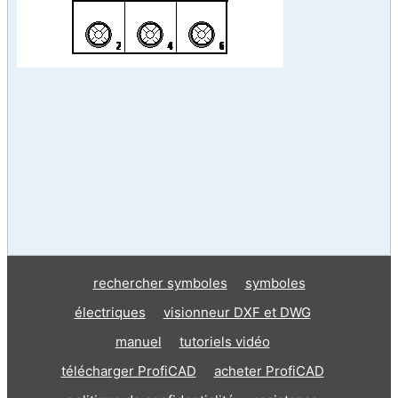
rechercher symboles
symboles
électriques
visionneur DXF et DWG
manuel
tutoriels vidéo
télécharger ProfiCAD
acheter ProfiCAD