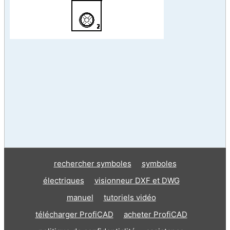
rechercher symboles
symboles
électriques
visionneur DXF et DWG
manuel
tutoriels vidéo
télécharger ProfiCAD
acheter ProfiCAD