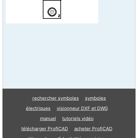
rechercher symboles
symboles
électriques
visionneur DXF et DWG
manuel
tutoriels vidéo
télécharger ProfiCAD
acheter ProfiCAD